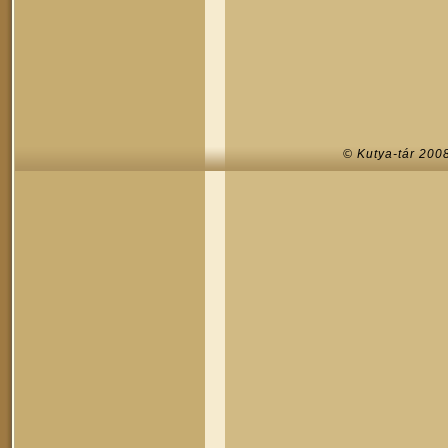
© Kutya-tár 200