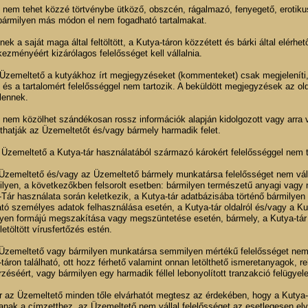
 nem tehet közzé törtvénybe ütköző, obszcén, rágalmazó, fenyegető, erotikus, 
bármilyen más módon el nem fogadható tartalmakat.
nek a saját maga által feltöltött, a Kutya-táron közzétett és bárki által elérhe
ezményéért kizárólagos felelősséget kell vállalnia.
 Üzemeltető a kutyákhoz írt megjegyzéseket (kommenteket) csak megjeleníti, 
 és a tartalomért felelősséggel nem tartozik. A beküldött megjegyzések az old
lennek.
 nem közölhet szándékosan rossz információk alapján kidolgozott vagy arra 
thatják az Üzemeltetőt és/vagy bármely harmadik felet.
 Üzemeltető a Kutya-tár használatából származó károkért felelősséggel nem t
z Üzemeltető és/vagy az Üzemeltető bármely munkatársa felelősséget nem vál
lyen, a következőkben felsorolt esetben: bármilyen természetű anyagi vagy
Tár használata során keletkezik, a Kutya-tár adatbázisába történő bármilyen i
ató személyes adatok felhasználása esetén, a Kutya-tár oldalról és/vagy a Kuty
lyen formájú megszakítása vagy megszüntetése esetén, bármely, a Kutya-tár 
letöltött vírusfertőzés estén.
z Üzemeltető vagy bármilyen munkatársa semmilyen mértékű felelősséget nem 
táron található, ott hozz férhető valamint onnan letölthető ismeretanyagok, 
rzéséért, vagy bármilyen egy harmadik féllel lebonyolított tranzakció felügyele
r az Üzemeltető minden tőle elvárhatót megtesz az érdekében, hogy a Kutya-
anak a címzetthez, az Üzemeltető nem vállal felelősséget az esetlegesen el