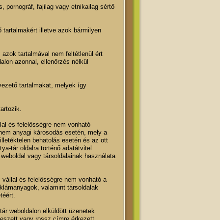
pornográf, fajilag vagy etnikailag sértő
tő tartalmakért illetve azok bármilyen
azok tartalmával nem feltétlenül ért
alon azonnal, ellenőrzés nélkül
vezető tartalmakat, melyek így
artozik.
lal és felelősségre nem vonható
 nem anyagi károsodás esetén, mely a
lletéktelen behatolás esetén és az ott
a-tár oldalra történő adatátvitel
weboldal vagy társoldalainak használata
vállal és felelősségre nem vonható a
reklámanyagok, valamint társoldalak
téért.
tár weboldalon elküldött üzenetek
veszett vagy rossz címre érkezett