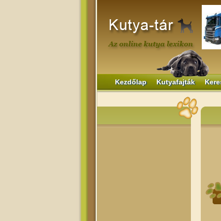
Kezdőlap
Kutyafajták
Kere