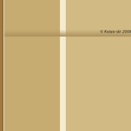
© Kutya-tár 200