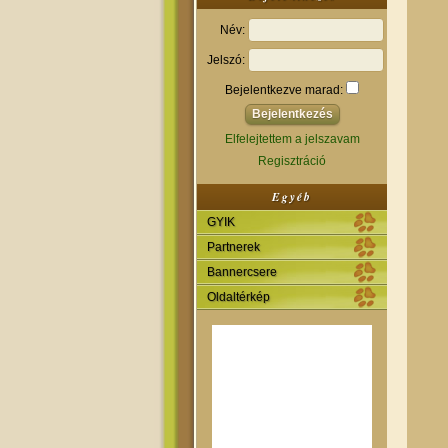
Név:
Jelszó:
Bejelentkezve marad:
Elfelejtettem a jelszavam
Regisztráció
Egyéb
GYIK
Partnerek
Bannercsere
Oldaltérkép