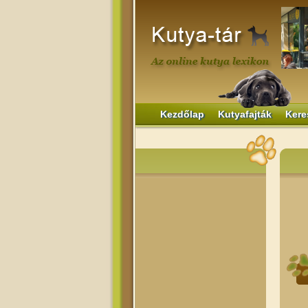
Kezdőlap
Kutyafajták
Kere