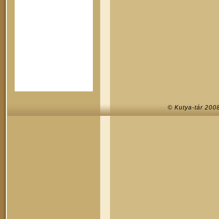
© Kutya-tár 200