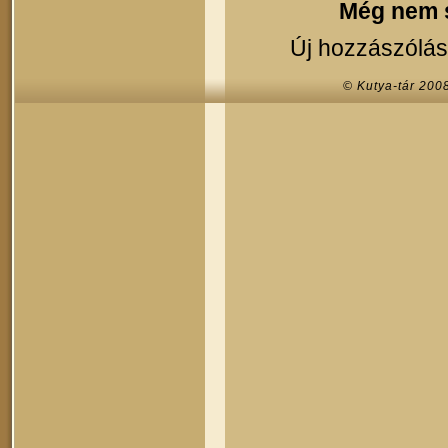
Még nem s
Új hozzászólás
© Kutya-tár 200