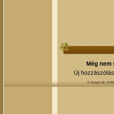
Még nem s
Új hozzászólás
© Kutya-tár 200