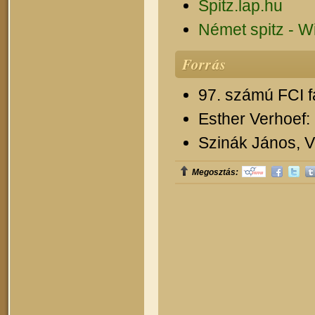
Spitz.lap.hu
Német spitz - W
Forrás
97. számú FCI f
Esther Verhoef:
Szinák János, Ve
Megosztás: