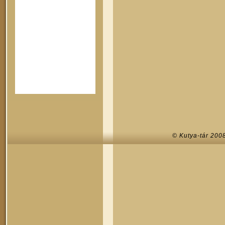
© Kutya-tár 200