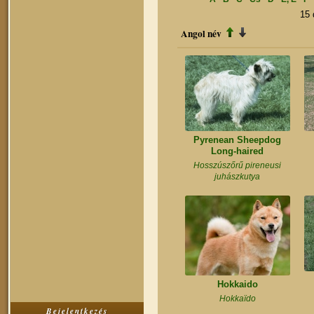
15
Angol név
Pyrenean Sheepdog
Long-haired
Hosszúszőrű pireneusi
juhászkutya
Hokkaido
Hokkaïdo
Bejelentkezés