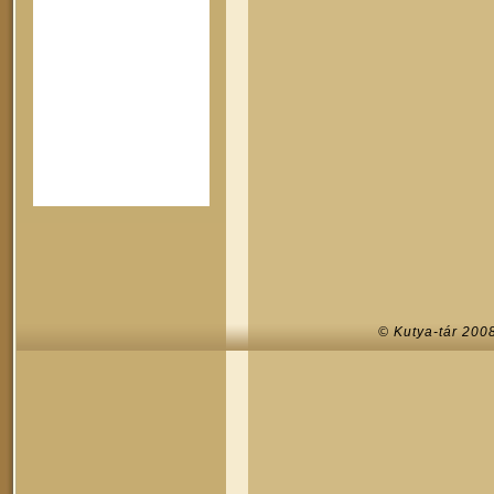
© Kutya-tár 200