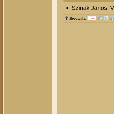
Szinák János, Ve
Megosztás: