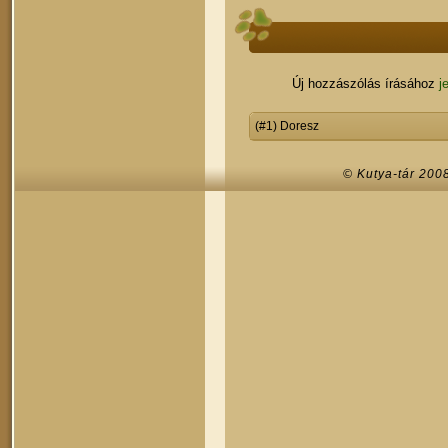
Új hozzászólás írásához
j
(#1) Doresz
© Kutya-tár 200