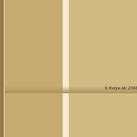
© Kutya-tár 200