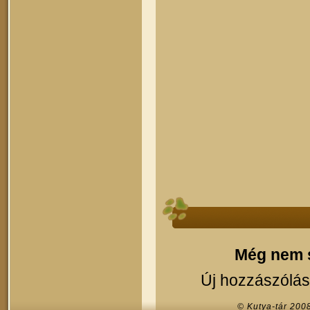
Még nem s
Új hozzászólás
© Kutya-tár 200