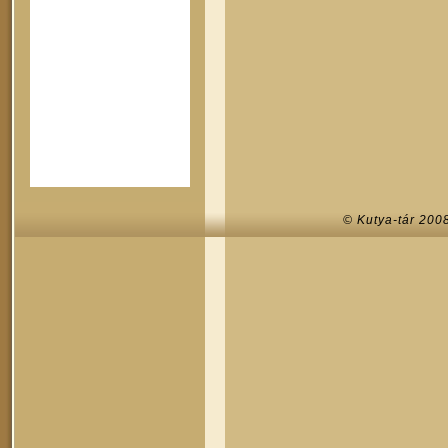
© Kutya-tár 200