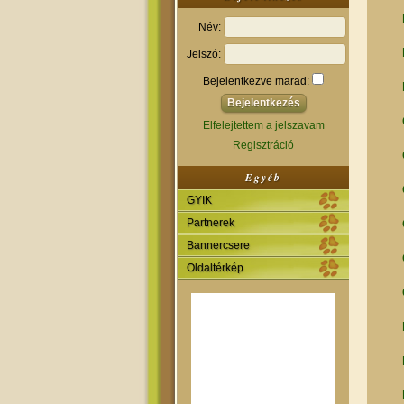
Név:
Jelszó:
Bejelentkezve marad:
Elfelejtettem a jelszavam
Regisztráció
Egyéb
GYIK
Partnerek
Bannercsere
Oldaltérkép