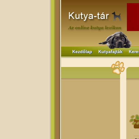
Kezdőlap
Kutyafajták
Kere