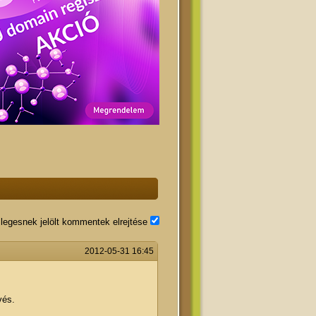
legesnek jelölt kommentek elrejtése
2012-05-31 16:45
vés.