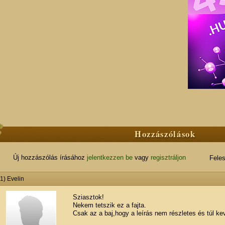
Hozzászólások
Új hozzászólás írásához
jelentkezzen be
vagy
regisztráljon
Feles
1) Evelin
Sziasztok!
Nekem tetszik ez a fajta.
Csak az a baj,hogy a leírás nem részletes és túl ke