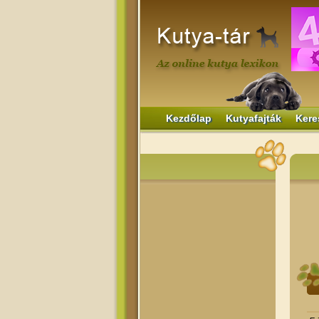
Kezdőlap
Kutyafajták
Kere