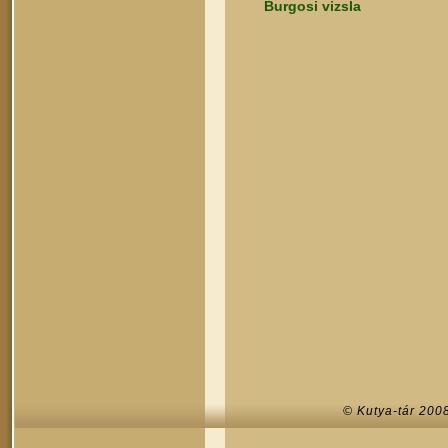
Burgosi vizsla
© Kutya-tár 200