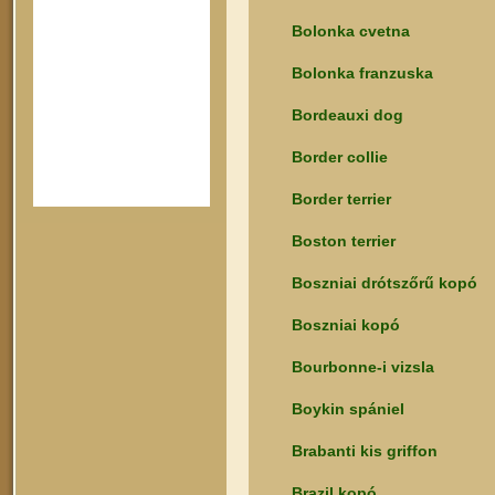
Bolonka cvetna
Bolonka franzuska
Bordeauxi dog
Border collie
Border terrier
Boston terrier
Boszniai drótszőrű kopó
Boszniai kopó
Bourbonne-i vizsla
Boykin spániel
Brabanti kis griffon
Brazil kopó