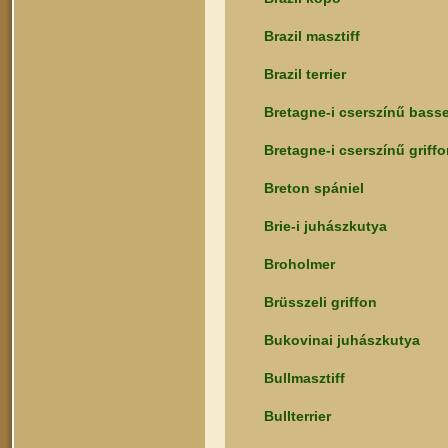
Brazil masztiff
Brazil terrier
Bretagne-i cserszínű basse
Bretagne-i cserszínű griff
Breton spániel
Brie-i juhászkutya
Broholmer
Brüsszeli griffon
Bukovinai juhászkutya
Bullmasztiff
Bullterrier