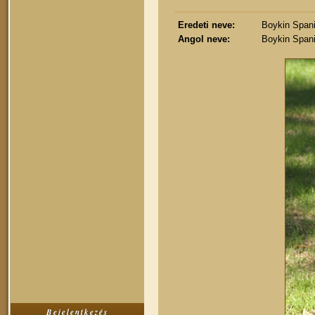
Eredeti neve:
Boykin Spani
Angol neve:
Boykin Spani
Bejelentkezés