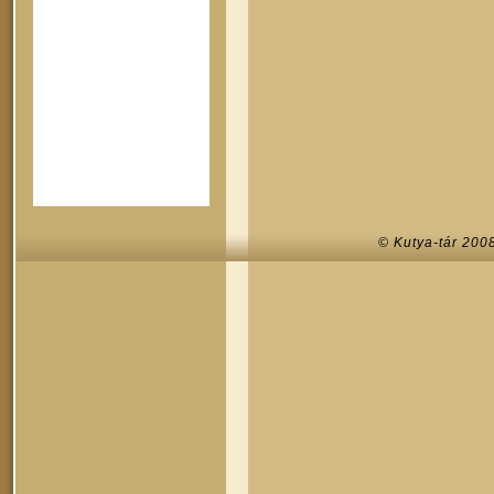
© Kutya-tár 200