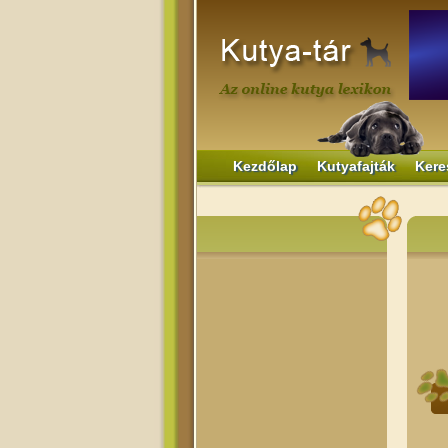
Kezdőlap
Kutyafajták
Kere