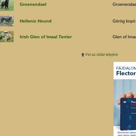
Groenendael
Groenendae
Hellenic Hound
Görög kopó
Irish Glen of Imaal Terrier
Glen of Imaa
Fel az oldal tetejére