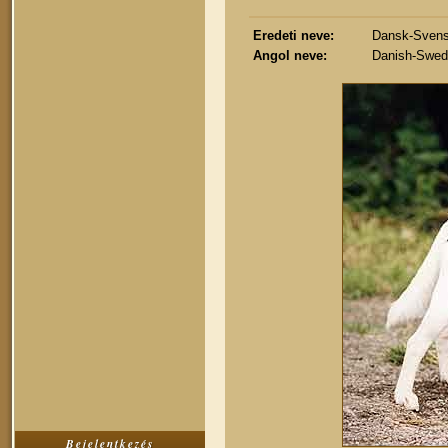
Eredeti neve:
Dansk-Svens
Angol neve:
Danish-Swed
Bejelentkezés