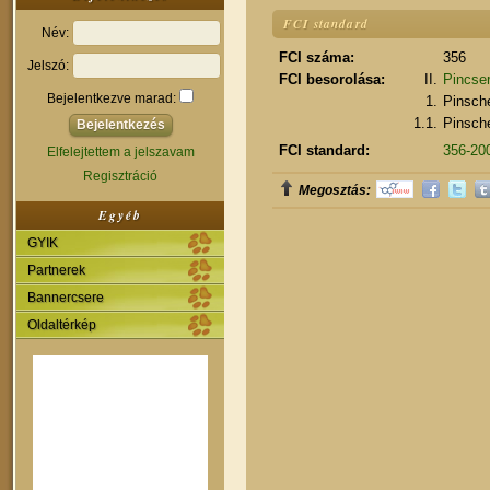
FCI standard
Név:
FCI száma:
356
Jelszó:
FCI besorolása:
II.
Pincser
Bejelentkezve marad:
1.
Pinsch
1.1.
Pinsch
FCI standard:
356-200
Elfelejtettem a jelszavam
Regisztráció
Megosztás:
Egyéb
GYIK
Partnerek
Bannercsere
Oldaltérkép