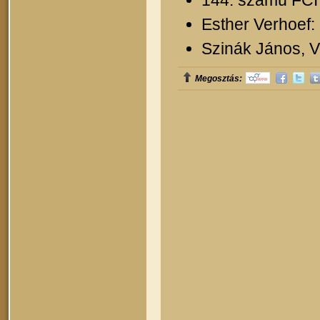
Esther Verhoef:
Szinák János, Ve
Megosztás: