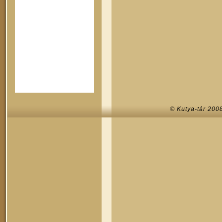
© Kutya-tár 200