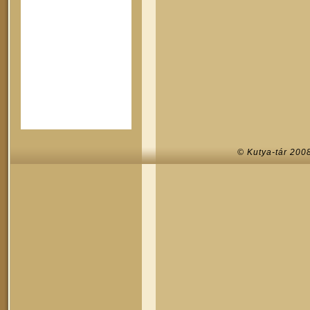
© Kutya-tár 200