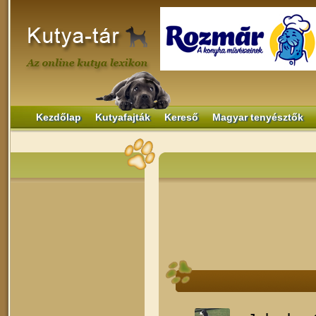
Kezdőlap
Kutyafajták
Kereső
Magyar tenyésztők