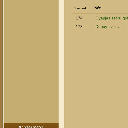
Név
Standard
174
Gyapjas szőrű gri
178
Dupuy-i vizsla
Bejelentkezés