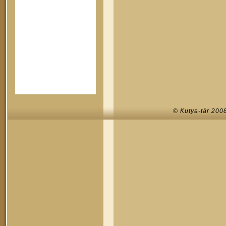
© Kutya-tár 200