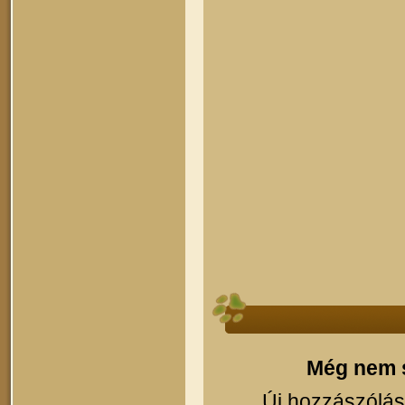
Még nem s
Új hozzászólás