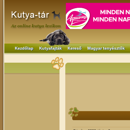
Kezdőlap
Kutyafajták
Kereső
Magyar tenyésztők