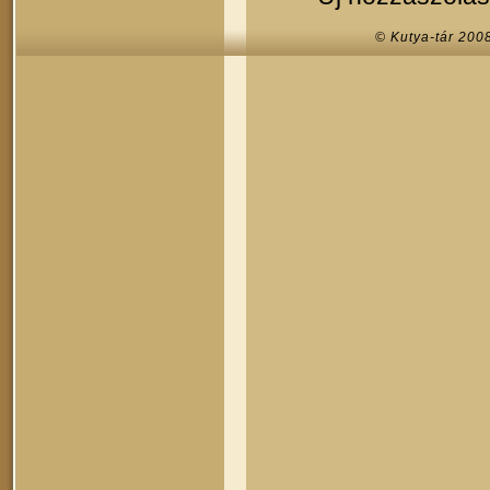
© Kutya-tár 200