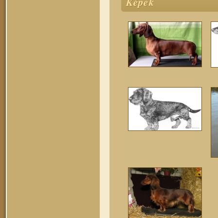
Képek