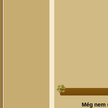
Még nem s