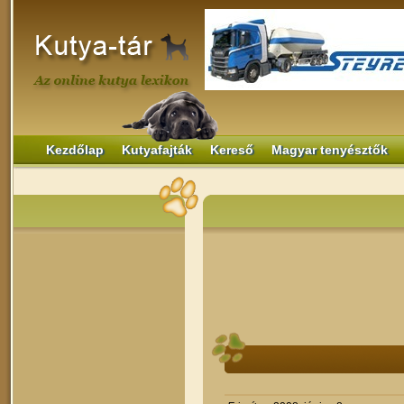
Kezdőlap
Kutyafajták
Kereső
Magyar tenyésztők