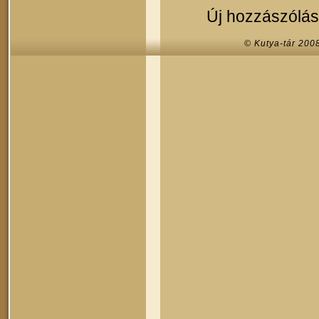
Új hozzászólás
© Kutya-tár 200