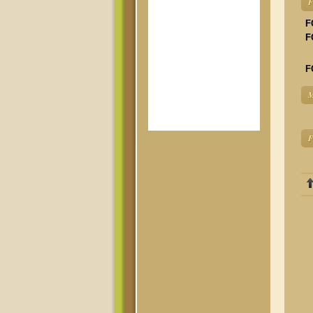
F
F
F
F
M
F