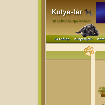
Kezdőlap
Kutyafajták
Kere