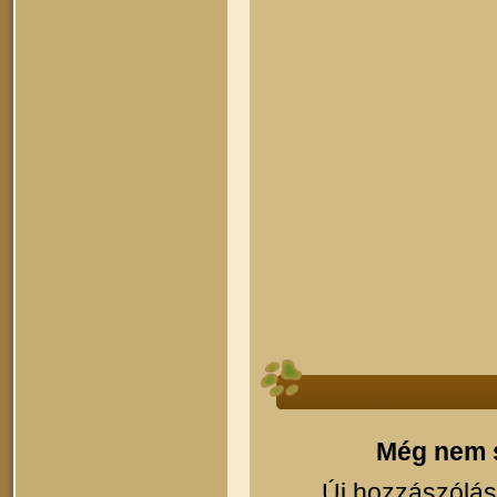
Még nem s
Új hozzászólás