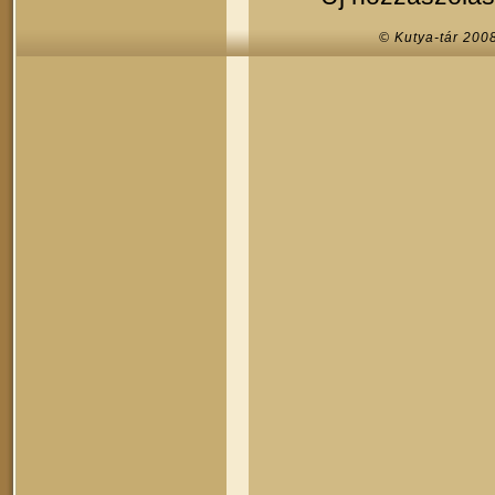
© Kutya-tár 200