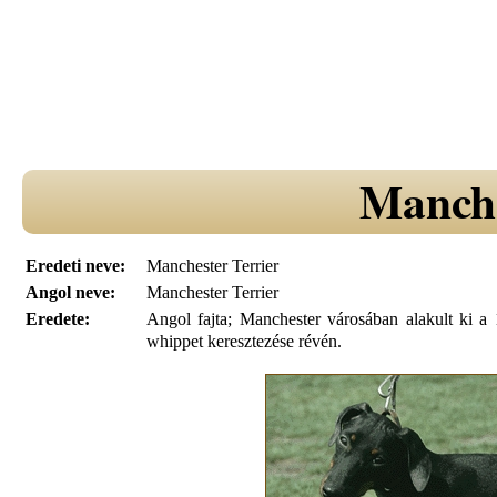
Manche
Eredeti neve:
Manchester Terrier
Angol neve:
Manchester Terrier
Eredete:
Angol fajta; Manchester városában alakult ki a 1
whippet keresztezése révén.