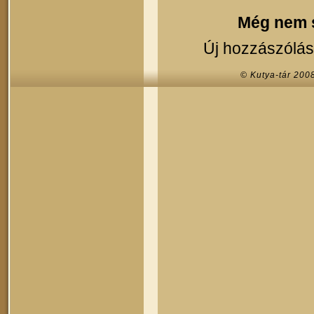
Még nem s
Új hozzászólás
© Kutya-tár 200