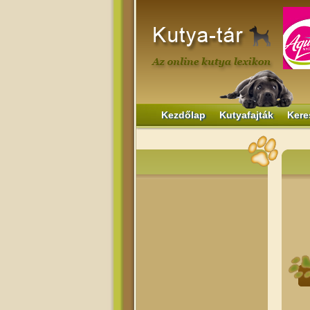
Kezdőlap
Kutyafajták
Kere