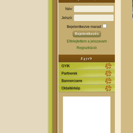
Név:
Jelszó:
Bejelentkezve marad:
Elfelejtettem a jelszavam
Regisztráció
Egyéb
GYIK
Partnerek
Bannercsere
Oldaltérkép