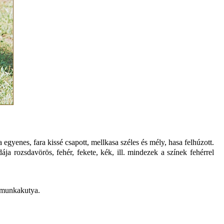
a egyenes, fara kissé csapott, mellkasa széles és mély, hasa felhúzott.
a rozsdavörös, fehér, fekete, kék, ill. mindezek a színek fehérrel
ó munkakutya.