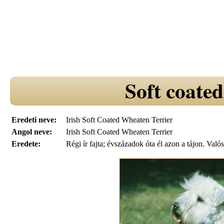
Soft coated
Eredeti neve:
Irish Soft Coated Wheaten Terrier
Angol neve:
Irish Soft Coated Wheaten Terrier
Eredete:
Régi ír fajta; évszázadok óta él azon a tájon. Valós