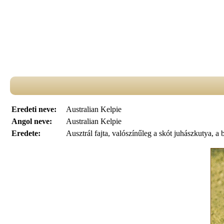
Eredeti neve:
Australian Kelpie
Angol neve:
Australian Kelpie
Eredete:
Ausztrál fajta, valószínűleg a skót juhászkutya, a 