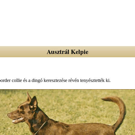
Ausztrál Kelpie
border collie és a dingó keresztezése révén tenyésztették ki.