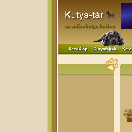
Kezdőlap
Kutyafajták
Kere